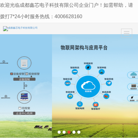
欢迎光临成都鑫芯电子科技有限公司企业门户！如需帮助，请
很遗憾，因您的浏览器版本过低导致无法获得最佳浏览体验，推荐下载安装谷歌浏览器！
拨打7*24小时服务热线：4006628160