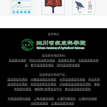
合作单位
温湿度传感器系列:
温湿度传感器
壁挂式温湿度传感器
温湿度记录仪
无线温湿度传感
器
数字温湿度传感器
GPS温湿度传感器
温湿度监控系统产品：
温湿度监控系统
大棚温湿度监控系统
仓库温湿度监控系统
药品库房
温湿度监控系统
库房温湿度监控系统
冷链物流温湿度监控系统
畜牧
养殖监控系统
物联网+智慧农业平台
粮仓温湿度监控系统
叶面温湿度传感器
二氧化碳传感器
土壤PH测试仪
土壤PH传感器
光照度传感器
土壤温湿度传感器