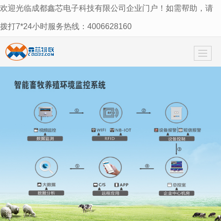
欢迎光临成都鑫芯电子科技有限公司企业门户！如需帮助，请
很遗憾，因您的浏览器版本过低导致无法获得最佳浏览体验，推荐下载安装谷歌浏览器！
拨打7*24小时服务热线：4006628160