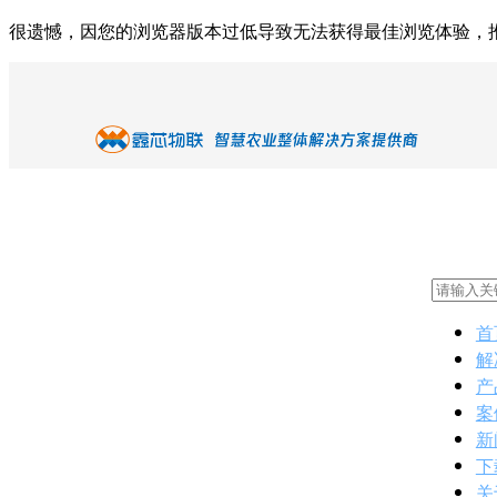
很遗憾，因您的浏览器版本过低导致无法获得最佳浏览体验，
首
解
产
案
新
下
关