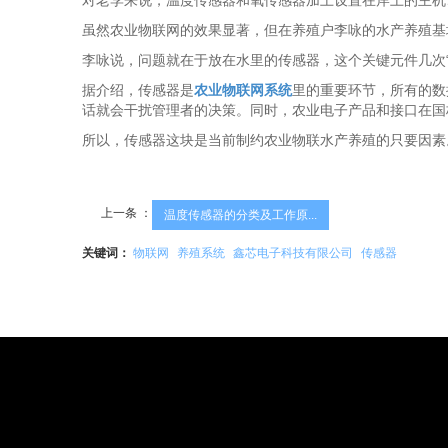
对老李来说，温度传感器和氧传感器加上设置在岸上的主机
虽然农业物联网的效果显著，但在养殖户李咏的水产养殖基
李咏说，问题就在于放在水里的传感器，这个关键元件几次
据介绍，传感器是
农业物联网系统
里的重要环节，所有的数
话就会干扰管理者的决策。同时，农业电子产品和接口在国
所以，传感器这块是当前制约农业物联水产养殖的只要因素
上一条 ：
温度传感器的分类及工作原...
关键词：
物联网
养殖系统
鑫芯电子科技有限公司
传感器