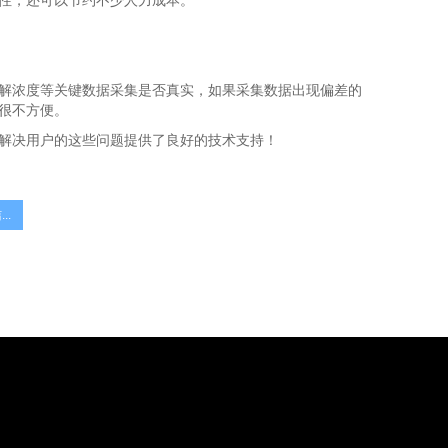
性，还可以节约不少人力成本。
解浓度等关键数据采集是否真实，如果采集数据出现偏差的
很不方便。
解决用户的这些问题提供了良好的技术支持！
..