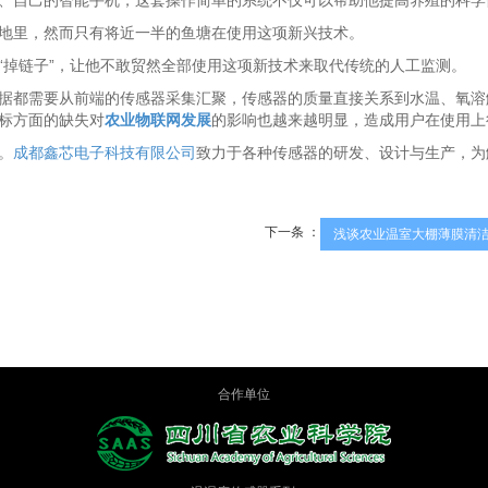
、自己的智能手机，这套操作简单的系统不仅可以帮助他提高养殖的科学
地里，然而只有将近一半的鱼塘在使用这项新兴技术。
“掉链子”，让他不敢贸然全部使用这项新技术来取代传统的人工监测。
据都需要从前端的传感器采集汇聚，传感器的质量直接关系到水温、氧溶
标方面的缺失对
农业物联网发展
的影响也越来越明显，造成用户在使用上
。
成都鑫芯电子科技有限公司
致力于各种传感器的研发、设计与生产，为
下一条 ：
浅谈农业温室大棚薄膜清洁.
合作单位