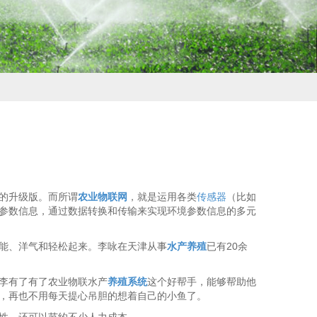
的升级版。而所谓
农业物联网
，就是运用各类
传感器
（比如
参数信息，通过数据转换和传输来实现环境参数信息的多元
能、洋气和轻松起来。李咏在天津从事
水产养殖
已有20余
李有了有了农业物联水产
养殖系统
这个好帮手，能够帮助他
，再也不用每天提心吊胆的想着自己的小鱼了。