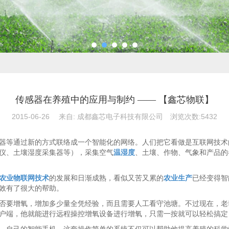
传感器在养殖中的应用与制约 —— 【鑫芯物联】
2015-06-26
来自:
成都鑫芯电子科技有限公司
浏览次数:5432
器等通过新的方式联络成一个智能化的网络。人们把它看做是互联网技术
仪、土壤湿度采集器等），采集空气
温湿度
、土壤、作物、气象和产品的
农业物联网技术
的发展和日渐成熟，看似又苦又累的
农业生产
已经变得智
效有了很大的帮助。
否要增氧，增加多少量全凭经验，而且需要人工看守池塘。不过现在，老
户端，他就能进行远程操控增氧设备进行增氧，只需一按就可以轻松搞定