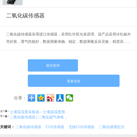
二氧化碳传感器
二氧化碳传感器采用进口传感器，采用红外双光束原理。该产品采用冷轧板外
壳封装，透气性能好，数据测量准确、稳定，数据测量反应灵敏，精度高，抗
干扰能力强。是种植大棚温湿度监控系统的好帮手。
留言咨询
更多信息
分享：
上一条：
土壤温湿度采集器—土壤温湿度测量仪
下一条：
二氧化碳传感器 | 二氧化碳气体检测仪|CO2传感器
关键词：
二氧化碳传感器
CO2传感器
无线CO2传感器
二氧化碳测定仪